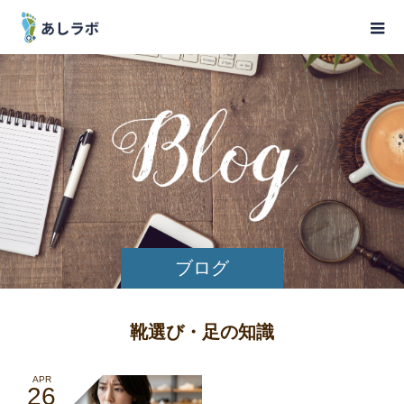
ブログ
靴選び・足の知識
APR
26